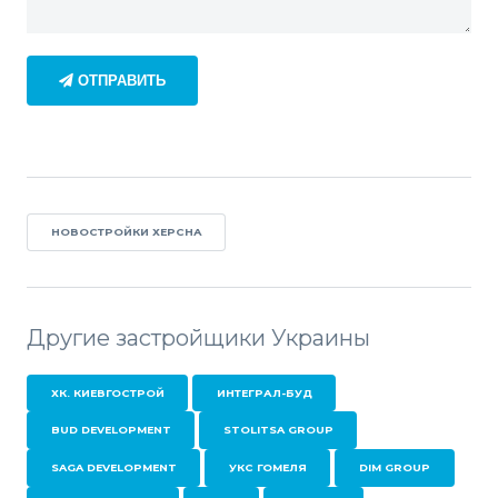
ОТПРАВИТЬ
НОВОСТРОЙКИ ХЕРСНА
Другие застройщики Украины
ХК. КИЕВГОСТРОЙ
ИНТЕГРАЛ-БУД
BUD DEVELOPMENT
STOLITSA GROUP
SAGA DEVELOPMENT
УКС ГОМЕЛЯ
DIM GROUP