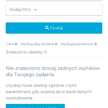
Dodaj filtry
Szukaj
Cena
Według daty dodania
Według popularności
Znaleziono obiekty:
0
Nie znaleziono dzisiaj żadnych wyników
dla Twojego żądania.
Uzyskaj nowe obiekty zgodnie z tymi
parametrami, gdy pojawią się w bazie danych
wyszukiwania.