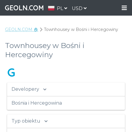
GEOLN.COM
PL
USD
GEOLN.COM 🏠
Townhousey w Bośni i Hercegowiny
Townhousey w Bośni i
Hercegowiny
G
Developery
Bośnia i Hercegowina
Typ obiektu