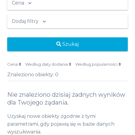
Cena
Dodaj filtry
Szukaj
Cena
Według daty dodania
Według popularności
Znaleziono obiekty:
0
Nie znaleziono dzisiaj żadnych wyników
dla Twojego żądania.
Uzyskaj nowe obiekty zgodnie z tymi
parametrami, gdy pojawią się w bazie danych
wyszukiwania.