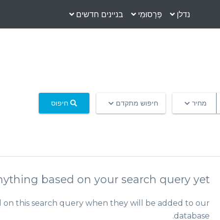
נדלן
פְּרָסוּמִי
בניינים חדשים
מחיר
חיפוש מתקדם
חיפוס
nything based on your search query yet.
d on this search query when they will be added to our
database.