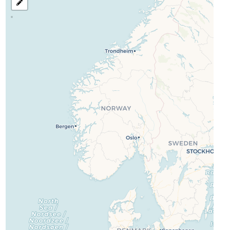
בחר
את
אזור
לחיפוש