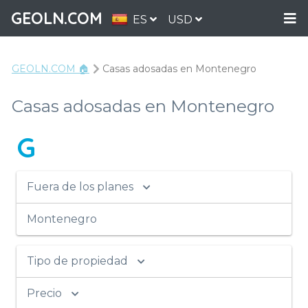
GEOLN.COM
ES
USD
GEOLN.COM 🏠
Casas adosadas en Montenegro
Casas adosadas en Montenegro
G
Fuera de los planes
Montenegro
Tipo de propiedad
Precio