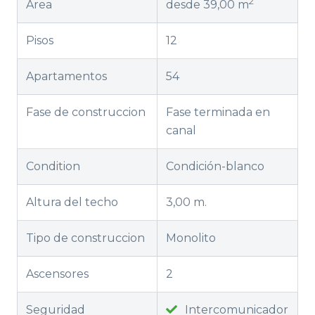
2
Área
desde 39,00 m
Pisos
12
Apartamentos
54
Fase de construccion
Fase terminada en
canal
Condition
Condición-blanco
Altura del techo
3,00 m.
Tipo de construccion
Monolito
Ascensores
2
Seguridad
Intercomunicador