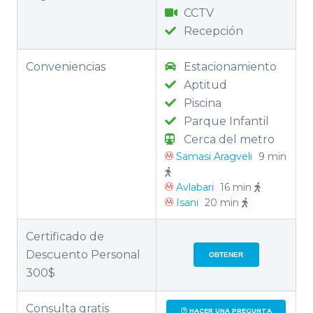
CCTV
Recepción
Conveniencias
Estacionamiento
Aptitud
Piscina
Parque Infantil
Cerca del metro
Samasi Aragveli
9 min
Avlabari
16 min
Isani
20 min
Certificado de
Descuento Personal
OBTENER
300$
Consulta gratis
HACER UNA PREGUNTA