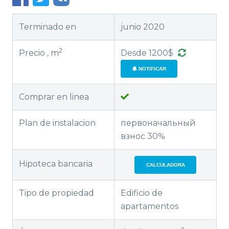
Terminado en
junio 2020
2
Precio , m
Desde 1200$
NOTIFICAR
Comprar en linea
Plan de instalacion
первоначальный
взнос 30%
Hipoteca bancaria
CALCULADORA
Tipo de propiedad
Edificio de
apartamentos