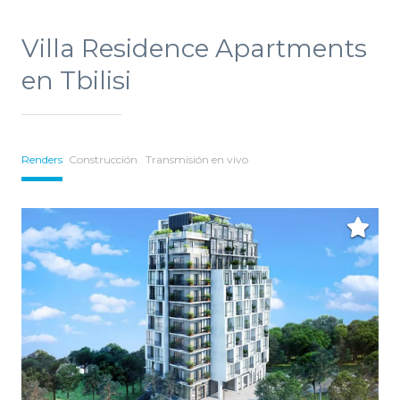
Villa Residence Apartments
en Tbilisi
Renders
Construcción
Transmisión en vivo