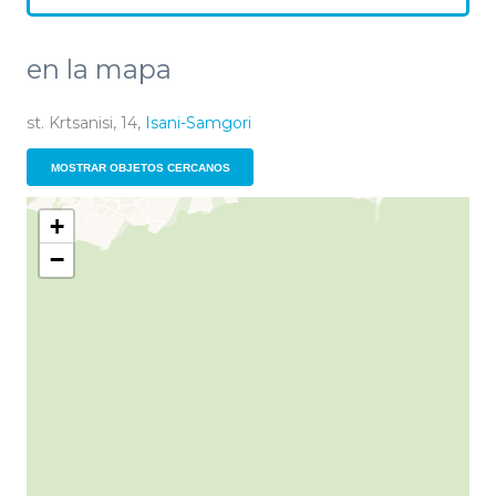
en la mapa
st. Krtsanisi, 14,
Isani-Samgori
MOSTRAR OBJETOS CERCANOS
+
−