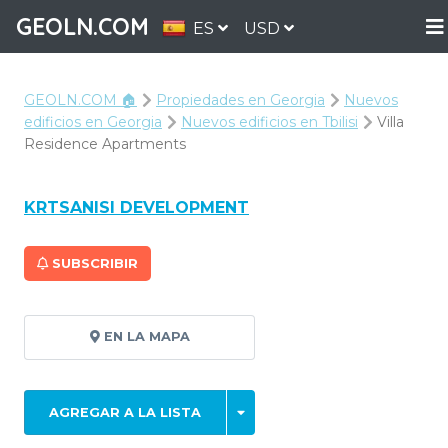
GEOLN.COM
ES
USD
GEOLN.COM 🏠
Propiedades en Georgia
Nuevos
edificios en Georgia
Nuevos edificios en Tbilisi
Villa
Residence Apartments
KRTSANISI DEVELOPMENT
SUBSCRIBIR
EN LA MAPA
AGREGAR A LA LISTA