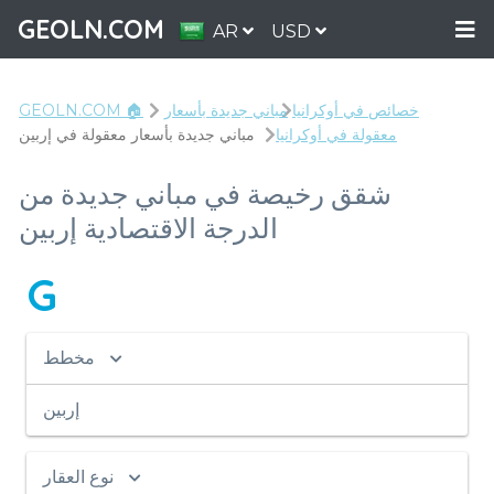
GEOLN.COM
AR
USD
خصائص في أوكرانيا
مباني جديدة بأسعار
GEOLN.COM 🏠
معقولة في أوكرانيا
مباني جديدة بأسعار معقولة في إربين
شقق رخيصة في مباني جديدة من
الدرجة الاقتصادية إربين
G
مخطط
إربين
نوع العقار