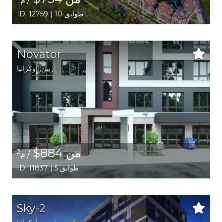
/ م
ID: 12759 | 10 طوابق
Novator
إربين,
أوكرانيا
من 884$
2
/ م
ID: 11837 | 5 طوابق
Sky-2