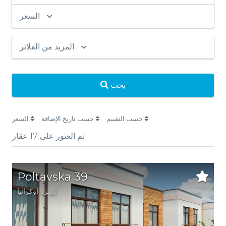
السعر
المزيد من الفلاتر
بحث
حسب التقييم
حسب تاريخ الإضافة
السعر
تم العثور على
17
عقار
Poltavska 39
إربين,
أوكرانيا