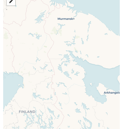
رسم
منطقة
للبحث