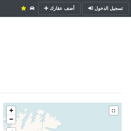
تسجيل الدخول
أضف عقارك
+
−