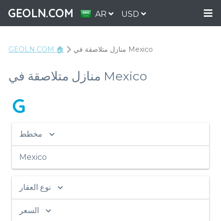
GEOLN.COM
AR
USD
منازل متلاصقة في Mexico
GEOLN.COM 🏠
منازل متلاصقة في Mexico
G
مخطط
Mexico
نوع العقار
السعر