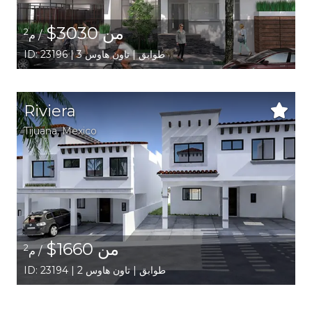
من 3030$
2
/ م
ID: 23196 | 3 طوابق | تاون هاوس
Riviera
Tijuana
,
Mexico
من 1660$
2
/ م
ID: 23194 | 2 طوابق | تاون هاوس