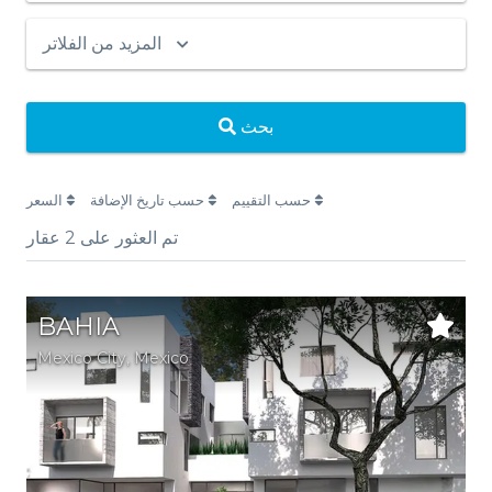
المزيد من الفلاتر
بحث
حسب التقييم
حسب تاريخ الإضافة
السعر
تم العثور على
2
عقار
BAHIA
Mexico City
,
Mexico