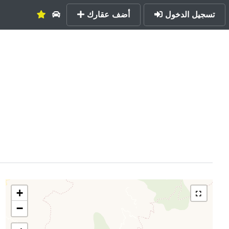
تسجيل الدخول
أضف عقارك
+
−