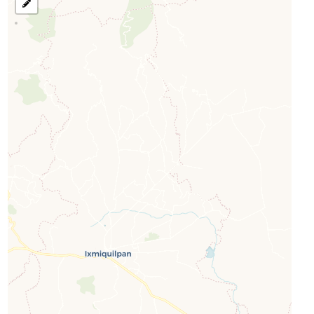
رسم
منطقة
للبحث