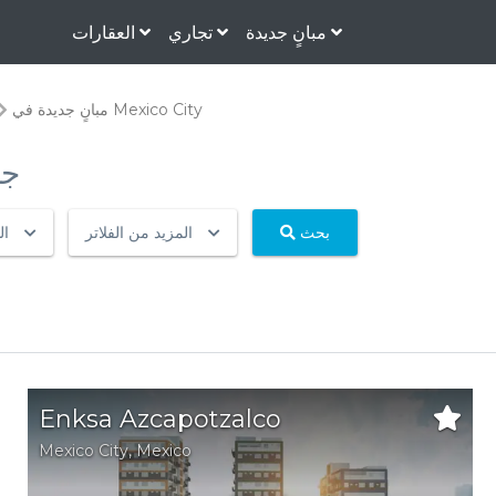
مبانٍ جديدة
تجاري
العقارات
مبانٍ جديدة في Mexico City
xico
بحث
المزيد من الفلاتر
ال
Enksa Azcapotzalco
Mexico City,
Mexico