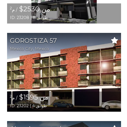
من 2530$
2
/ م
ID: 23208 | 8 طوابق
GOROSTIZA 57
Mexico City,
Mexico
من 1595$
2
/ م
ID: 23202 | 4 طوابق