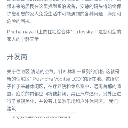
保未来的居民在这里找到系泊设备，安静的码头将始终保
护您和您的家人免受生活中可能遇到的各种问题，麻烦和
危险的困扰。
Prichalnaya 11上的住宅综合体“ Urlovsky-1”是您和您的
家人的宁静天堂！
开发商
关于住宅区 清洁的空气，针叶林和一系列的价格-这就是
新的住宅区“ Pushcha Voditsa LCD”的所在地。这所房
子位于基辅休闲区，在疗养院和休息室中，远离首都的喧
嚣。庭院的内部空间将被封闭，禁止汽车通行，另外还进
行了景观美化，并设有儿童游乐场和户外休闲区。 我们
建筑…
ПОДРОБНЕЕ О ХК. КИЕВГОСТРОЙ