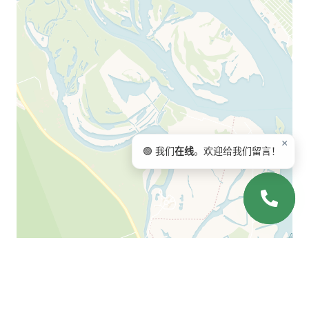
×
🟢 我们
在线
。欢迎给我们留言！