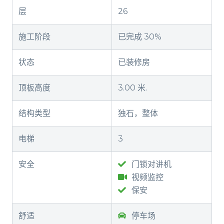
层
26
施工阶段
已完成 30%
状态
已装修房
顶板高度
3.00 米.
结构类型
独石，整体
电梯
3
安全
门锁对讲机
视频监控
保安
舒适
停车场