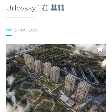
Urlovsky 1 在 基辅
显影
施工年代
在线流