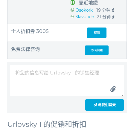
靠近地鐵
Osokorki
19 分钟
Slavutich
21 分钟
个人折扣券 300$
得到
免费法律咨询
问问题
与我们聊天
Urlovsky 1 的促销和折扣