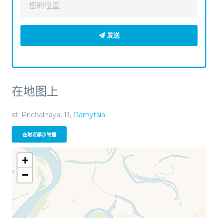
发送
在地图上
st. Prichalnaya, 11,
Darnytsia
在附近顯示物體
+
−