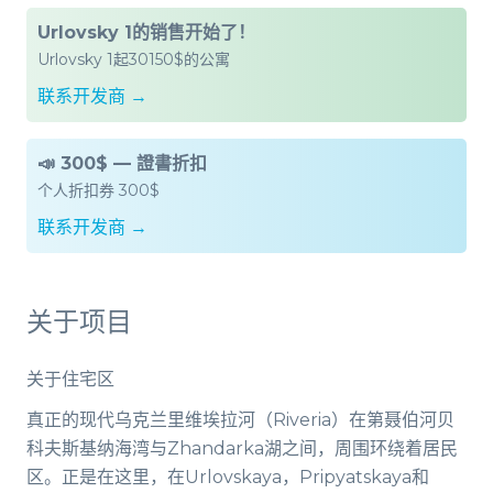
Urlovsky 1的销售开始了！
Urlovsky 1起30150$的公寓
联系开发商 →
📣 300$ — 證書折扣
个人折扣券 300$
联系开发商 →
关于项目
关于住宅区
真正的现代乌克兰里维埃拉河（Riveria）在第聂伯河贝
科夫斯基纳海湾与Zhandarka湖之间，周围环绕着居民
区。正是在这里，在Urlovskaya，Pripyatskaya和