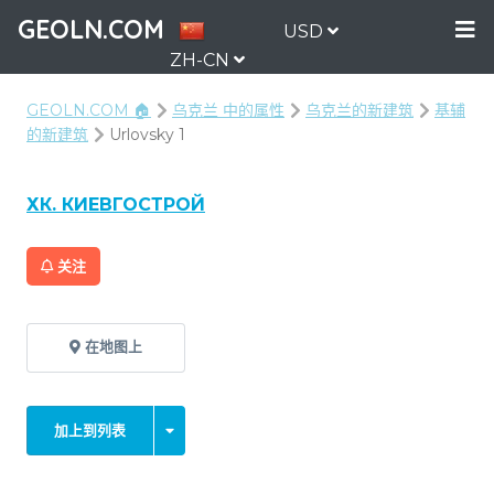
GEOLN.COM
USD
ZH-CN
GEOLN.COM 🏠
乌克兰 中的属性
乌克兰的新建筑
基辅
的新建筑
Urlovsky 1
ХК. КИЕВГОСТРОЙ
关注
在地图上
加上到列表