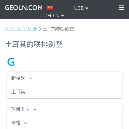
GEOLN.COM
USD
ZH-CN
GEOLN.COM 🏠
土耳其的联排别墅
土耳其的联排别墅
G
新楼盘
土耳其
项目类型
价格