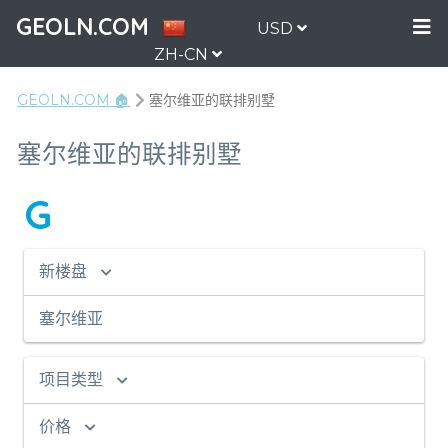
GEOLN.COM
USD
ZH-CN
GEOLN.COM 🏠
塞尔维亚的联排别墅
塞尔维亚的联排别墅
G
新楼盘
塞尔维亚
项目类型
价格