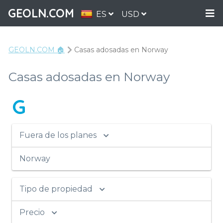
GEOLN.COM
ES
USD
GEOLN.COM 🏠
Casas adosadas en Norway
Casas adosadas en Norway
G
Fuera de los planes
Norway
Tipo de propiedad
Precio