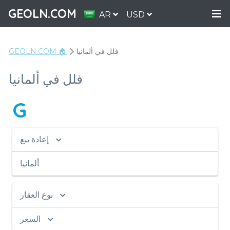
GEOLN.COM
AR
USD
فلل في ألمانيا
GEOLN.COM 🏠
فلل في ألمانيا
G
إعادة بيع
ألمانيا
نوع العقار
السعر