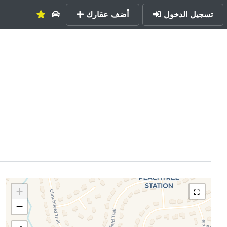
تسجيل الدخول
أضف عقارك
+
−