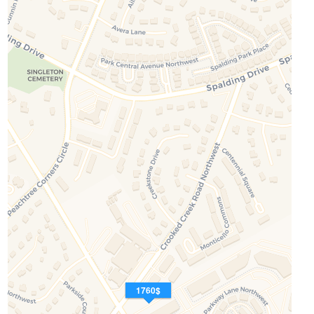
1760$