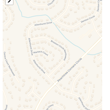
رسم
منطقة
للبحث