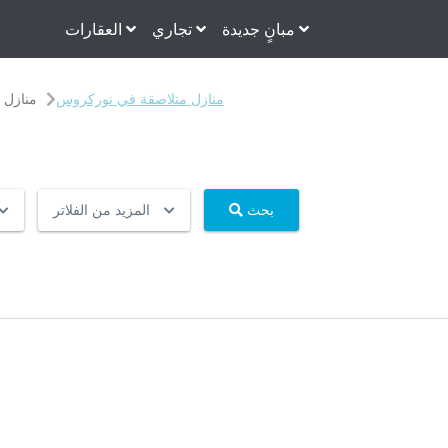
مبانٍ جديدة
تجاري
العقارات
منازل متلاصقة في نوركروس
منازل 
بحث
المزيد من الفلاتر