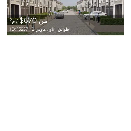
من 670$
2
/ م
ID: 13257 | 2 طوابق | تاون هاوس