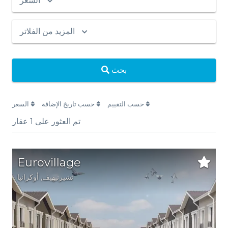
السعر
المزيد من الفلاتر
بحث
حسب التقييم
حسب تاريخ الإضافة
السعر
تم العثور على
1
عقار
Eurovillage
تشيرنيهيف
,
أوكرانيا