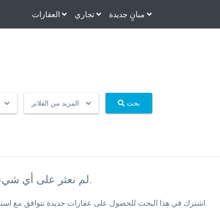
مبانٍ جديدة
تجاري
العقارات
بحث
المزيد من الفلاتر
لم نعثر على أي شيء بناءً على استعلام البحث الخاص بك حتى الآن.
اشترك في هذا البحث للحصول على عقارات جديدة تتوافق مع استعلام البحث الخاص بك عند إضافتها إلى قاعدة البيانات الخاصة بنا.