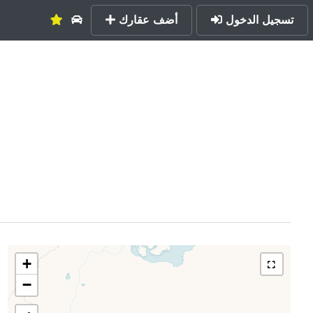
تسجيل الدخول
أضف عقارك
+
−