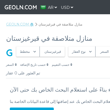
GEOLN.COM
AR
USD
منازل متلاصقة في قيرغيزستان
GEOLN.COM 🏠
منازل متلاصقة في قيرغيزستان
G
السعر
نوع العقار
قيرغيزستان
مخطط
حسب التقييم
حسب تاريخ الإضافة
السعر
تم العثور على
0
عقار