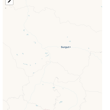
رسم
منطقة
للبحث