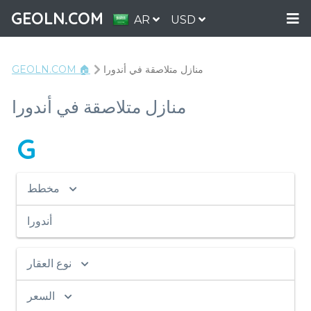
GEOLN.COM
AR
USD
منازل متلاصقة في أندورا
GEOLN.COM 🏠
منازل متلاصقة في أندورا
G
مخطط
أندورا
نوع العقار
السعر