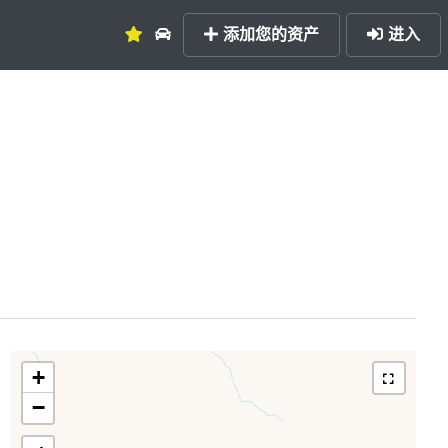
添加您的资产
进入
+
−