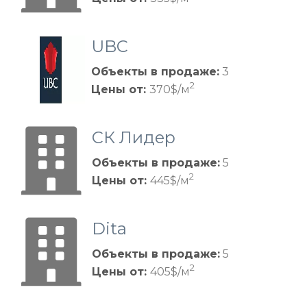
UBC
Объекты в продаже:
3
2
Цены от:
370$/м
СК Лидер
Объекты в продаже:
5
2
Цены от:
445$/м
Dita
Объекты в продаже:
5
2
Цены от:
405$/м