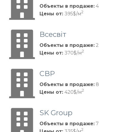
Объекты в продаже:
4
2
Цены от:
395$/м
Всесвіт
Объекты в продаже:
2
2
Цены от:
370$/м
CBP
Объекты в продаже:
8
2
Цены от:
420$/м
SK Group
Объекты в продаже:
7
2
Цены от:
335$/м