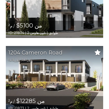
من 5100$
2
/ م
ID: 21874 | 2 طوابق | تاون هاوس
1204 Cameron Road
تاورانجا
, نيوزيلاندا
من 12285$
2
/ م
ID: 21873 | 2 طوابق | تاون هاوس