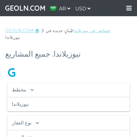
GEOLN.COM
AR
USD
خصائص في نيوزيلاندا
مبانٍ جديدة في
GEOLN.COM 🏠
نيوزيلاندا
نيوزيلاندا. جميع المشاريع
G
مخطط
نيوزيلاندا
نوع العقار