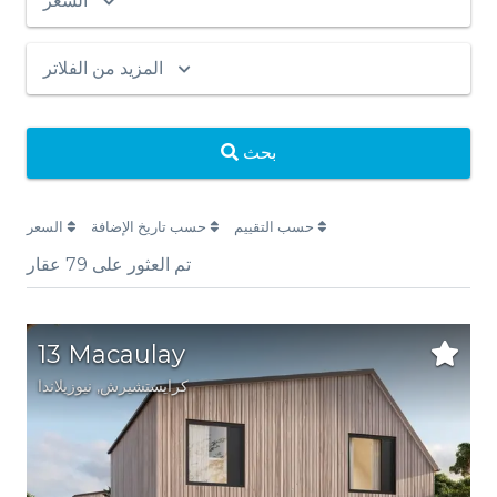
السعر
المزيد من الفلاتر
بحث
حسب التقييم
حسب تاريخ الإضافة
السعر
تم العثور على
79
عقار
13 Macaulay
كرايستشيرش
, نيوزيلاندا